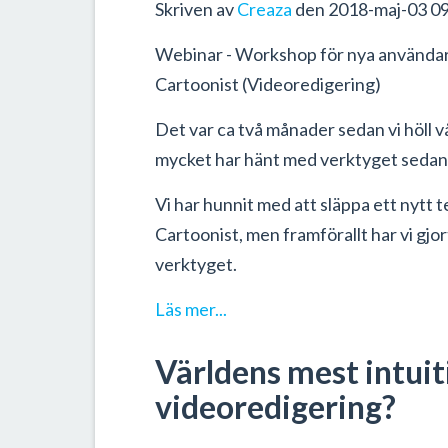
Skriven av
Creaza
den 2018-maj-03 09
Webinar - Workshop för nya användar
Cartoonist (Videoredigering)
Det var ca två månader sedan vi höll 
mycket har hänt med verktyget sedan
Vi har hunnit med att släppa ett nytt t
Cartoonist, men framförallt har vi gjort
verktyget.
Läs mer...
Världens mest intuit
videoredigering?