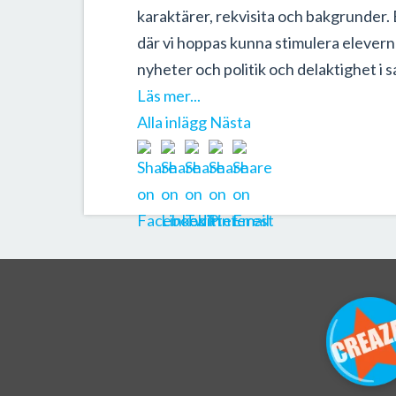
karaktärer, rekvisita och bakgrunder. E
där vi hoppas kunna stimulera elevern
nyheter och politik och delaktighet i s
Läs mer...
Alla inlägg
Nästa