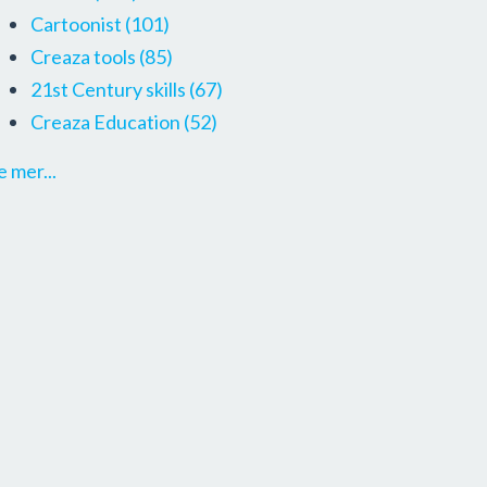
Cartoonist
(101)
Creaza tools
(85)
21st Century skills
(67)
Creaza Education
(52)
e mer...