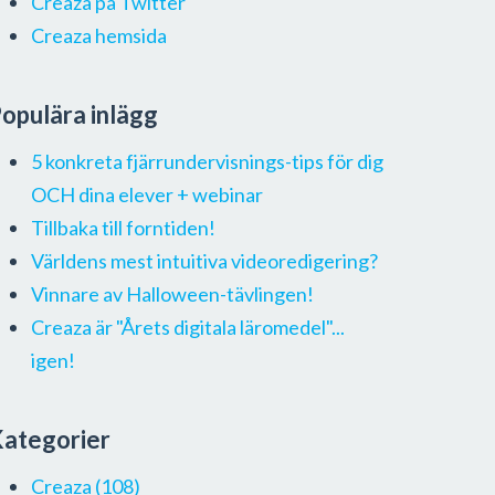
Creaza på Twitter
Creaza hemsida
opulära inlägg
5 konkreta fjärrundervisnings-tips för dig
OCH dina elever + webinar
Tillbaka till forntiden!
Världens mest intuitiva videoredigering?
Vinnare av Halloween-tävlingen!
Creaza är "Årets digitala läromedel"...
igen!
ategorier
Creaza
(108)