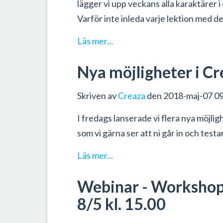
lägger vi upp veckans alla karaktärer i 
Varför inte inleda varje lektion med 
Läs mer...
Nya möjligheter i Cr
Skriven av
Creaza
den 2018-maj-07 09
I fredags lanserade vi flera nya möjlig
som vi gärna ser att ni går in och testar
Läs mer...
Webinar - Workshop
8/5 kl. 15.00