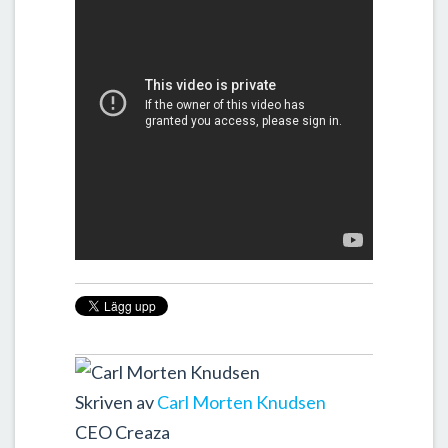
Skriven av
Carl Morten Knudsen
CEO Creaza