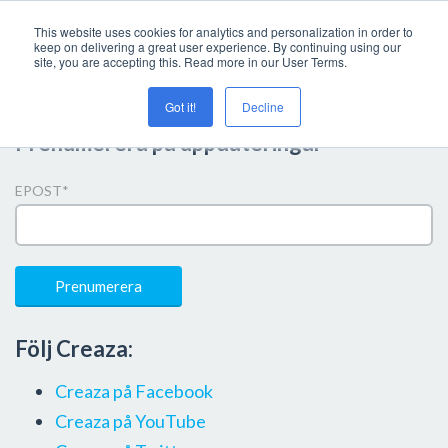
This website uses cookies for analytics and personalization in order to
keep on delivering a great user experience. By continuing using our
site, you are accepting this. Read more in our User Terms.
Got it!
Decline
Prenumerera på uppdateringar
EPOST
*
Följ Creaza:
Creaza på Facebook
Creaza på YouTube