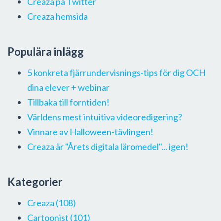
Creaza på Twitter
Creaza hemsida
Populära inlägg
5 konkreta fjärrundervisnings-tips för dig OCH
dina elever + webinar
Tillbaka till forntiden!
Världens mest intuitiva videoredigering?
Vinnare av Halloween-tävlingen!
Creaza är "Årets digitala läromedel"... igen!
Kategorier
Creaza
(108)
Cartoonist
(101)