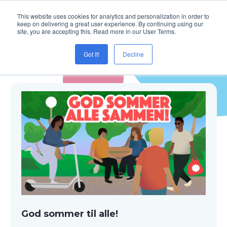
This website uses cookies for analytics and personalization in order to
keep on delivering a great user experience. By continuing using our
site, you are accepting this. Read more in our User Terms.
Got it!
Decline
Blogg ( Valg )
God sommer til alle!