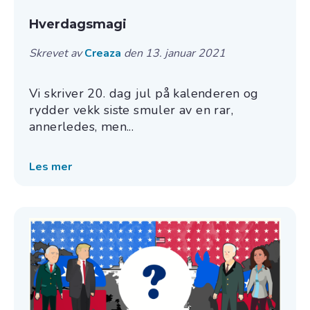
Hverdagsmagi
Skrevet av
Creaza
den 13. januar 2021
Vi skriver 20. dag jul på kalenderen og
rydder vekk siste smuler av en rar,
annerledes, men...
Les mer