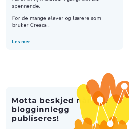
spennende.
For de mange elever og lærere som
bruker Creaza...
Les mer
Motta beskjed når nye
blogginnlegg
publiseres!