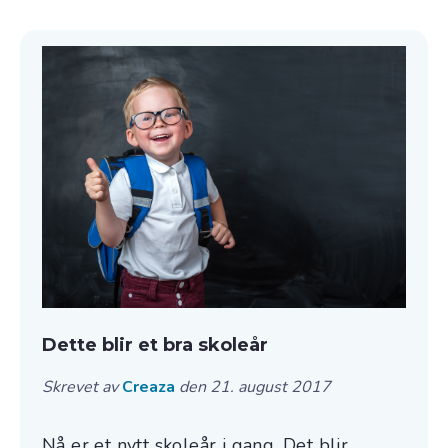
Dette blir et bra skoleår
Skrevet av
Creaza
den 21. august 2017
Nå er et nytt skoleår i gang. Det blir