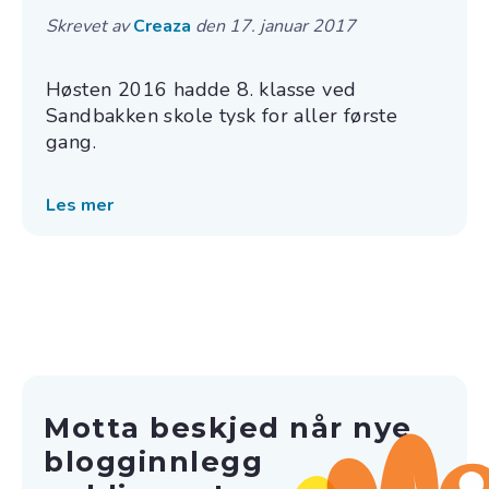
Skrevet av
Creaza
den 17. januar 2017
Høsten 2016 hadde 8. klasse ved
Sandbakken skole tysk for aller første
gang.
Les mer
Motta beskjed når nye
blogginnlegg