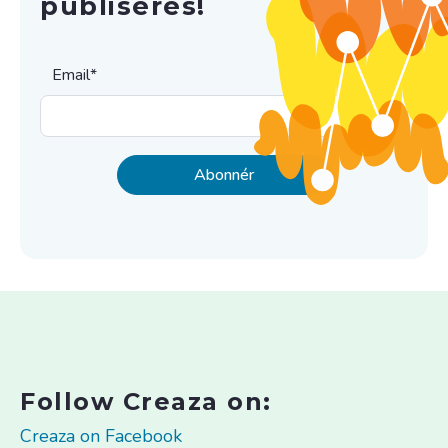
publiseres!
Email
*
Follow Creaza on:
Creaza on Facebook