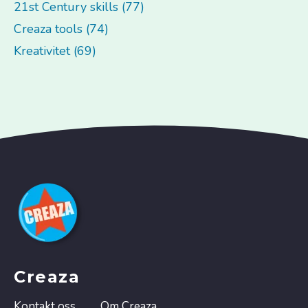
21st Century skills (77)
Creaza tools (74)
Kreativitet (69)
Creaza
Kontakt oss
Om Creaza