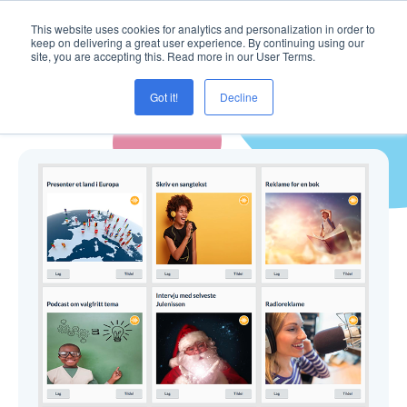
This website uses cookies for analytics and personalization in order to
keep on delivering a great user experience. By continuing using our
site, you are accepting this. Read more in our User Terms.
Got it!
Decline
Blogg ( Tysk )