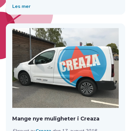
Les mer
Mange nye muligheter i Creaza
Skrevet av
Creaza
den 17. august 2018