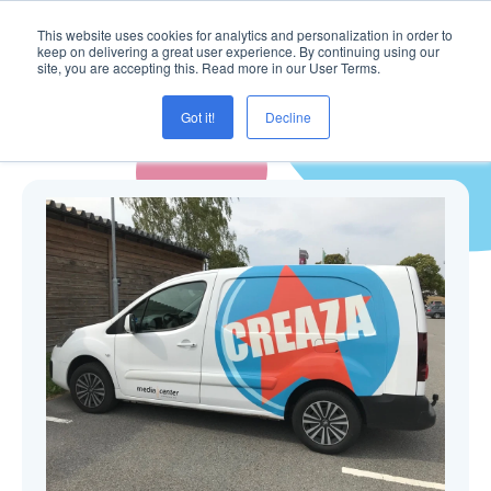
This website uses cookies for analytics and personalization in order to
keep on delivering a great user experience. By continuing using our
site, you are accepting this. Read more in our User Terms.
Got it!
Decline
Blogg ( Samfunnsfag )