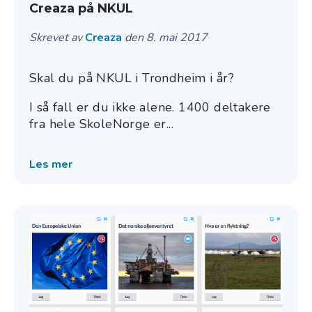
Creaza på NKUL
Skrevet av
Creaza
den 8. mai 2017
Skal du på NKUL i Trondheim i år?
I så fall er du ikke alene. 1400 deltakere
fra hele SkoleNorge er...
Les mer