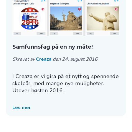
Samfunnsfag på en ny måte!
Skrevet av
Creaza
den 24. august 2016
I Creaza er vi gira på et nytt og spennende
skoleår, med mange nye muligheter.
Utover høsten 2016...
Les mer