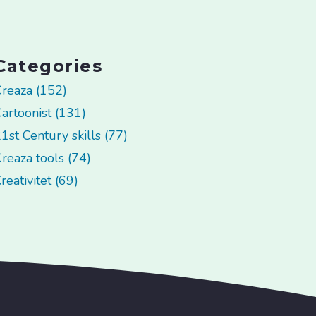
Categories
reaza (152)
artoonist (131)
1st Century skills (77)
reaza tools (74)
reativitet (69)