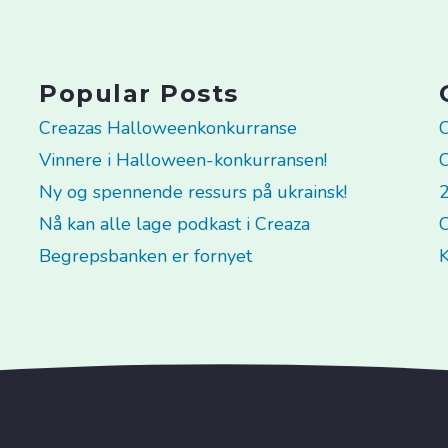
Popular Posts
Creazas Halloweenkonkurranse
C
Vinnere i Halloween-konkurransen!
C
Ny og spennende ressurs på ukrainsk!
2
Nå kan alle lage podkast i Creaza
C
Begrepsbanken er fornyet
K