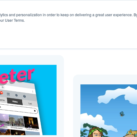
rs
Blogg
ytics and personalization in order to keep on delivering a great user experience. By
our User Terms.
Blogg ( Remiks )