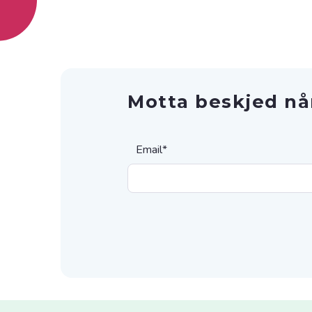
Motta beskjed nå
Email
*