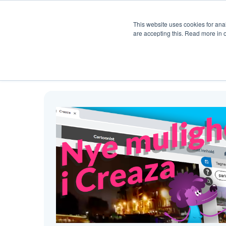
Produkt
Hjelp
Pris
Ku
This website uses cookies for anal
are accepting this. Read more in 