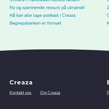
Ny og spennende ressurs på ukrainsk!
2
Nå kan alle lage podkast i Creaza
C
Begrepsbanken er fornyet
K
Creaza
Kontakt oss
Om Creaza
P