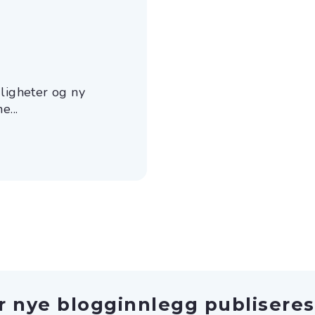
uligheter og ny
e...
r nye blogginnlegg publiseres