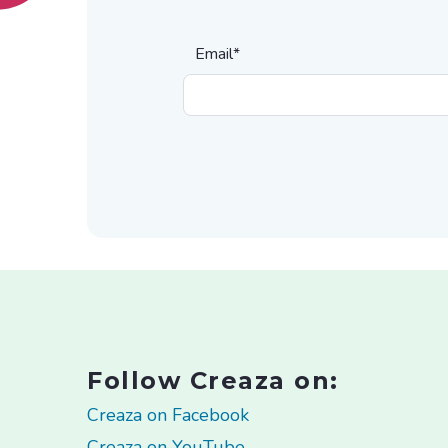
Email
*
Follow Creaza on:
Creaza on Facebook
Creaza on YouTube