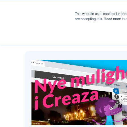
Produkt
Hjelp
Pris
Ku
This website uses cookies for anal
are accepting this. Read more in 