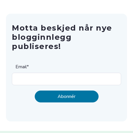
Motta beskjed når nye
blogginnlegg
publiseres!
Email
*