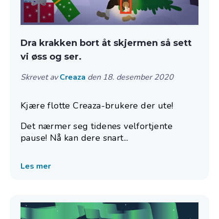
Dra krakken bort åt skjermen så sett
vi øss og ser.
Skrevet av
Creaza
den 18. desember 2020
Kjære flotte Creaza-brukere der ute!
Det nærmer seg tidenes velfortjente
pause! Nå kan dere snart...
Les mer