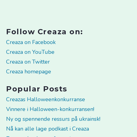
Follow Creaza on:
Creaza on Facebook
Creaza on YouTube
Creaza on Twitter
Creaza homepage
Popular Posts
Creazas Halloweenkonkurranse
Vinnere i Halloween-konkurransen!
Ny og spennende ressurs på ukrainsk!
Nå kan alle lage podkast i Creaza