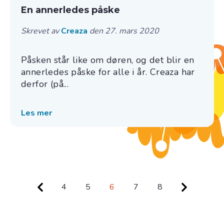
En annerledes påske
Skrevet av
Creaza
den 27. mars 2020
Påsken står like om døren, og det blir en
annerledes påske for alle i år. Creaza har
derfor (på...
Les mer
4
5
6
7
8