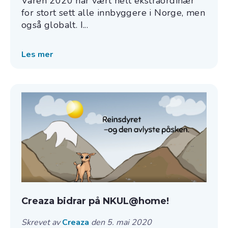
Våren 2020 har vært helt ekstraordinær
for stort sett alle innbyggere i Norge, men
også globalt. I...
Les mer
Creaza bidrar på NKUL@home!
Skrevet av
Creaza
den 5. mai 2020