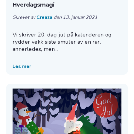
Hverdagsmagi
Skrevet av
Creaza
den 13. januar 2021
Vi skriver 20. dag jul på kalenderen og
rydder vekk siste smuler av en rar,
annerledes, men...
Les mer