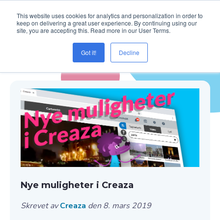
This website uses cookies for analytics and personalization in order to
keep on delivering a great user experience. By continuing using our
site, you are accepting this. Read more in our User Terms.
Got it!
Decline
Blogg ( Kim Jong-un )
Nye muligheter i Creaza
Skrevet av
Creaza
den 8. mars 2019