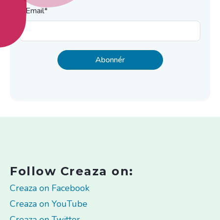
Email
*
Follow Creaza on:
Creaza on Facebook
Creaza on YouTube
Creaza on Twitter