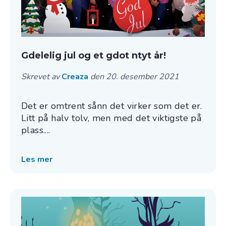
Gdelelig jul og et gdot ntyt år!
Skrevet av
Creaza
den 20. desember 2021
Det er omtrent sånn det virker som det er.
Litt på halv tolv, men med det viktigste på
plass....
Les mer