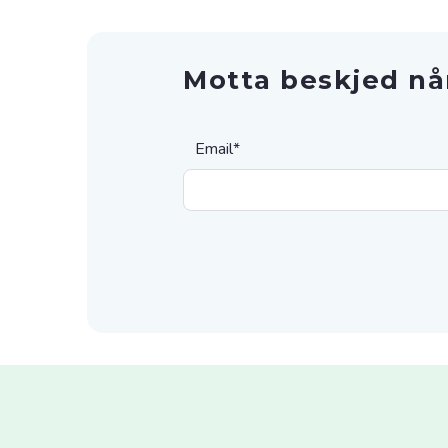
Motta beskjed nå
Email
*