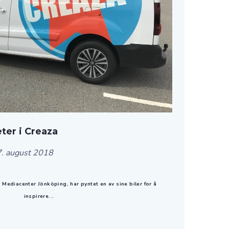
er i Creaza
. august 2018
, Mediacenter Jönköping, har pyntet en av sine biler for å
inspirere...