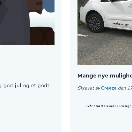
Mange nye mulighet
ig god jul og et godt
Skrevet av
Creaza
den 17
(Vår største kunde i Sverige