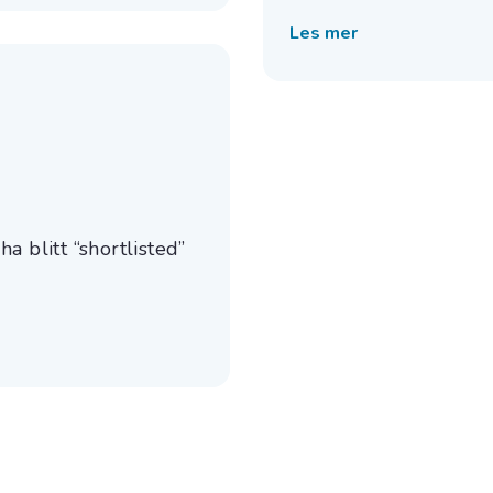
Les mer
a blitt “shortlisted”