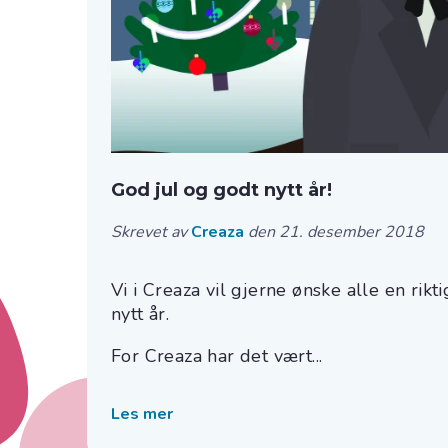
God jul og godt nytt år!
Skrevet av
Creaza
den 21. desember 2018
Vi i Creaza vil gjerne ønske alle en rikt
nytt år.
For Creaza har det vært...
Les mer