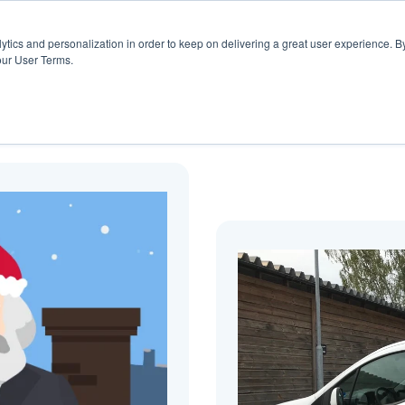
rs
Blogg
ytics and personalization in order to keep on delivering a great user experience. By
our User Terms.
Blogg ( International )