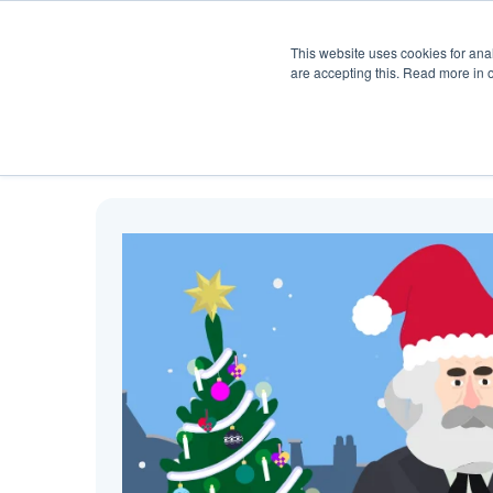
Produkt
Hjelp
Pris
Ku
This website uses cookies for anal
are accepting this. Read more in 