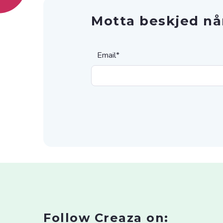
Motta beskjed nå
Email
*
Follow Creaza on: