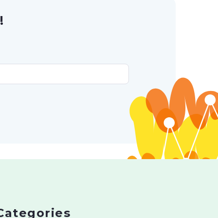
!
Categories