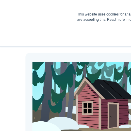
Produkt
Hjelp
Pris
Ku
This website uses cookies for anal
are accepting this. Read more in 