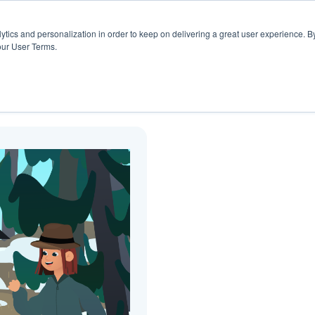
rs
Blogg
ytics and personalization in order to keep on delivering a great user experience. By
our User Terms.
Blogg ( fantasi )