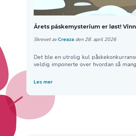
Årets påskemysterium er løst! Vinne
Skrevet av
Creaza
den 28. april 2026
Det ble en utrolig kul påskekonkurranse
veldig imponerte over hvordan så mange
Les mer