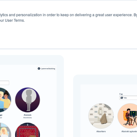
rs
Blogg
ytics and personalization in order to keep on delivering a great user experience. By
our User Terms.
Blogg ( begrepsforklaringer )