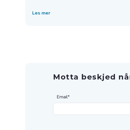
Les mer
Motta beskjed nå
Email
*