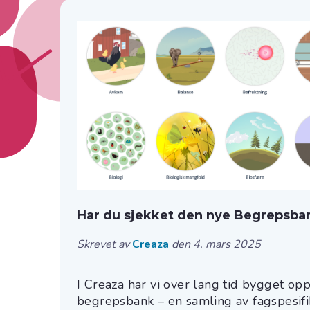
Har du sjekket den nye Begrepsba
Skrevet av
Creaza
den 4. mars 2025
I Creaza har vi over lang tid bygget o
begrepsbank – en samling av fagspesifik