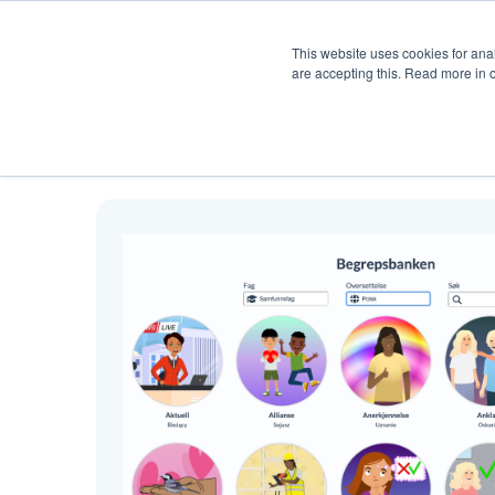
Produkt
Hjelp
Pris
Ku
This website uses cookies for anal
are accepting this. Read more in 