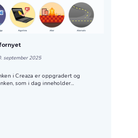
fornyet
0. september 2025
ken i Creaza er oppgradert og
ken, som i dag inneholder...