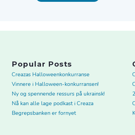
Popular Posts
Creazas Halloweenkonkurranse
C
Vinnere i Halloween-konkurransen!
C
Ny og spennende ressurs på ukrainsk!
2
Nå kan alle lage podkast i Creaza
C
Begrepsbanken er fornyet
K