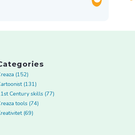
Categories
reaza (152)
artoonist (131)
1st Century skills (77)
reaza tools (74)
reativitet (69)