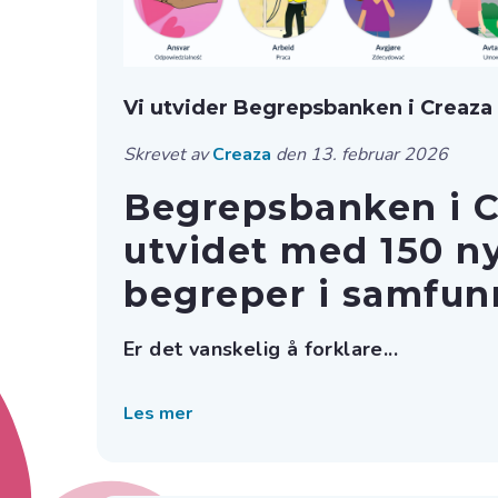
Vi utvider Begrepsbanken i Creaza
Skrevet av
Creaza
den 13. februar 2026
Begrepsbanken i C
utvidet med 150 n
begreper i samfun
Er det vanskelig å forklare...
Les mer