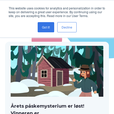
This website uses cookies for analytics and personalization in order to
keep on delivering a great user experience. By continuing using our
site, you are accepting this. Read more in our User Terms.
Got it!
Decline
Blogg ( aktive elever )
Årets påskemysterium er løst!
Vinneren er ...