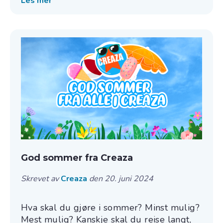
Les mer
God sommer fra Creaza
Skrevet av
Creaza
den 20. juni 2024
Hva skal du gjøre i sommer? Minst mulig?
Mest mulig? Kanskje skal du reise langt,