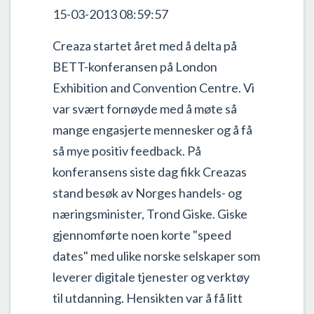
15-03-2013 08:59:57
Creaza startet året med å delta på
BETT-konferansen på London
Exhibition and Convention Centre. Vi
var svært fornøyde med å møte så
mange engasjerte mennesker og å få
så mye positiv feedback. På
konferansens siste dag fikk Creazas
stand besøk av Norges handels- og
næringsminister, Trond Giske. Giske
gjennomførte noen korte "speed
dates" med ulike norske selskaper som
leverer digitale tjenester og verktøy
til utdanning. Hensikten var å få litt