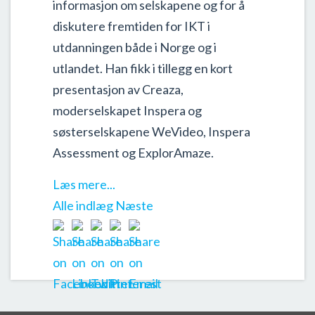
informasjon om selskapene og for å
diskutere fremtiden for IKT i
utdanningen både i Norge og i
utlandet. Han fikk i tillegg en kort
presentasjon av Creaza,
moderselskapet Inspera og
søsterselskapene WeVideo, Inspera
Assessment og ExplorAmaze.
Læs mere...
Alle indlæg
Næste