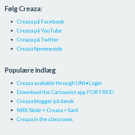
Følg Creaza:
Creaza på Facebook
Creaza på YouTube
Creaza på Twitter
Creaza hjemmeside
Populære indlæg
Creaza available through UNI•Login
Download the Cartoonist app FOR FREE!
Creaza blogger på dansk
NRK Skole + Creaza = Sant
Creaza in the classroom.