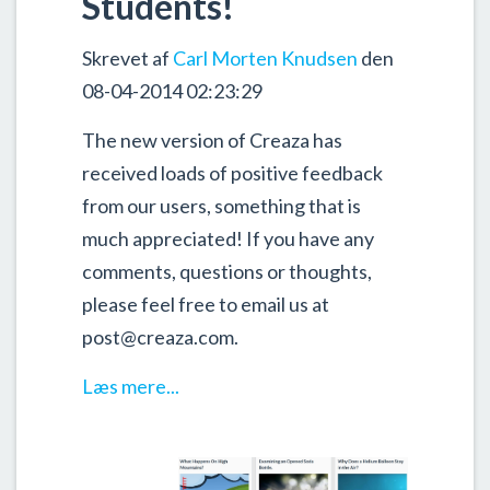
Students!
Skrevet af
Carl Morten Knudsen
den
08-04-2014 02:23:29
The new version of Creaza has
received loads of positive feedback
from our users, something that is
much appreciated! If you have any
comments, questions or thoughts,
please feel free to email us at
post@creaza.com.
Læs mere...