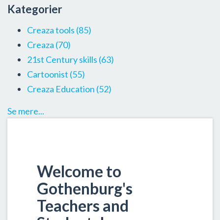
Kategorier
Creaza tools
(85)
Creaza
(70)
21st Century skills
(63)
Cartoonist
(55)
Creaza Education
(52)
Se mere...
Welcome to
Gothenburg's
Teachers and