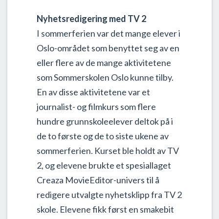
Nyhetsredigering med TV 2
I sommerferien var det mange elever i
Oslo-området som benyttet seg av en
eller flere av de mange aktivitetene
som Sommerskolen Oslo kunne tilby.
En av disse aktivitetene var et
journalist- og filmkurs som flere
hundre grunnskoleelever deltok på i
de to første og de to siste ukene av
sommerferien. Kurset ble holdt av TV
2, og elevene brukte et spesiallaget
Creaza MovieEditor-univers til å
redigere utvalgte nyhetsklipp fra TV 2
skole. Elevene fikk først en smakebit