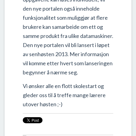
den nye portalen også inneholde
funksjonalitet som muliggjør at flere
brukere kan samarbeide om ett og
samme produkt fra ulike datamaskiner.
Den nye portalen vil bli lansert i løpet
av senhøsten 2013. Mer informasjon
vil komme etter hvert som lanseringen
begynner å nærme seg.
Vi ønsker alle en flott skolestart og
gleder oss til å treffe mange lærere
utover høsten ;-)