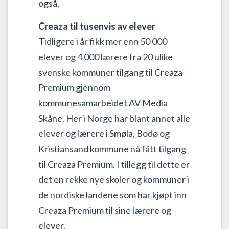
også.
Creaza til tusenvis av elever
Tidligere i år fikk mer enn 50 000
elever og 4 000 lærere fra 20 ulike
svenske kommuner tilgang til Creaza
Premium gjennom
kommunesamarbeidet AV Media
Skåne. Her i Norge har blant annet alle
elever og lærere i Smøla, Bodø og
Kristiansand kommune nå fått tilgang
til Creaza Premium. I tillegg til dette er
det en rekke nye skoler og kommuner i
de nordiske landene som har kjøpt inn
Creaza Premium til sine lærere og
elever.