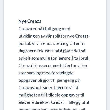
Nye Creaza
Creaza er nå i full gang med
utviklingen av vår splitter nye Creaza-
portal. Vi vil i enda større grad enn i
dag være fokusert på å gjøre det så
enkelt som mulig for lærere å ta i bruk
Creaza i klasserommet. Derfor vil en
stor samling med ferdiglagde
oppgaver bli gjort tilgjengelig på
Creazas nettsider. Lærere vil få
muligheten til å tildele oppgaver til
elevene direkte i Creaza. I tillegg til at
oppgavene kan løses individuelt, vil