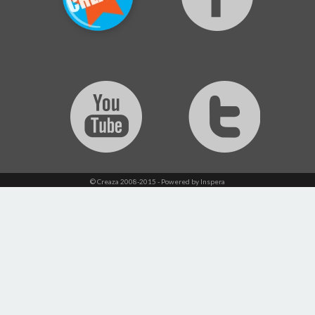
© Creaza 2008-2015 - Powered by Inspera