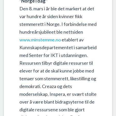
"Norge i dag"
Den 8. mars i år ble det markert at det
var hundre år siden kvinner fikk
stemmerett i Norge. I forbindelse med
hundreårsjubileet ble nettsiden
www.minstemme.no
etablert av
Kunnskapsdepartementet i samarbeid
med Senter for IKT i utdanningen.
Ressursen tilbyr digitale ressurser til
elever for at de skal kunne jobbe med
temaer som stemmerett, likestilling og
demokrati. Creaza og dets
moderselskap, Inspera, er svært stolte
over å være blant bidragsyterne til de
digitale ressursene som ble gjort