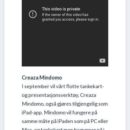
Creaza Mindomo
I september vil vårt flotte tankekart-
og presentasjonsverktøy, Creaza
Mindomo, også gjøres tilgjengelig som
iPad-app. Mindomo vil fungere på
samme måte på iPaden som på PC eller
Mac, og tankekart man begynner på i