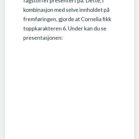
fagstoffet presentert på. Dette, i
kombinasjon med selve innholdet på
fremføringen, gjorde at Cornelia fikk
toppkarakteren 6. Under kan du se
presentasjonen: