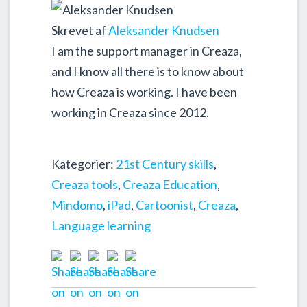
Skrevet af
Aleksander Knudsen
I am the support manager in Creaza,
and I know all there is to know about
how Creaza is working. I have been
working in Creaza since 2012.
Kategorier:
21st Century skills
,
Creaza tools
,
Creaza Education
,
Mindomo
,
iPad
,
Cartoonist
,
Creaza
,
Language learning