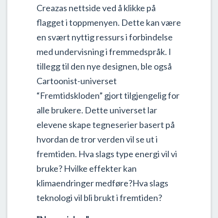
Creazas nettside ved å klikke på
flagget i toppmenyen. Dette kan være
en svært nyttig ressurs i forbindelse
med undervisning i fremmedspråk. I
tillegg til den nye designen, ble også
Cartoonist-universet
“Fremtidskloden” gjort tilgjengelig for
alle brukere. Dette universet lar
elevene skape tegneserier basert på
hvordan de tror verden vil se ut i
fremtiden. Hva slags type energi vil vi
bruke? Hvilke effekter kan
klimaendringer medføre?Hva slags
teknologi vil bli brukt i fremtiden?