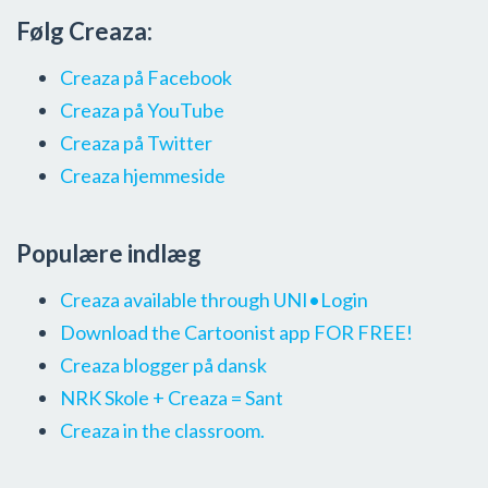
Følg Creaza:
Creaza på Facebook
Creaza på YouTube
Creaza på Twitter
Creaza hjemmeside
Populære indlæg
Creaza available through UNI•Login
Download the Cartoonist app FOR FREE!
Creaza blogger på dansk
NRK Skole + Creaza = Sant
Creaza in the classroom.