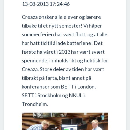
13-08-2013 17:24:46
Creaza ønsker alle elever og lærere
tilbake til et nytt semester! Vi håper
sommerferien har vært flott, og at alle
har hatt tid til å lade batteriene! Det
første halvåret i 2013 har vært svært
spennende, innholdsrikt og hektisk for
Creaza. Store deler av tiden har vært
tilbrakt på farta, blant annet på
konferanser som BETT i London,
SETT i Stockholm og NKUL i
Trondheim.