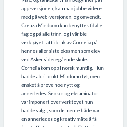
app-versjonen, kan man jobbe videre
med på web-versjonen, og omvendt.
Creaza Mindomo kan benyttes til alle
fag og på alle trinn, og i vår ble
verktøyet tatt i bruk av Cornelia på
hennes aller siste eksamen som elev
ved Asker videregående skole.
Cornelia kom opp i norsk muntlig. Hun
hadde aldri brukt Mindomo før, men
ønsket å prøve noe nytt og
annerledes. Sensor og eksaminator
var imponert over verktøyet hun
hadde valgt, som de mente både var
en annerledes og kreativ måte å få