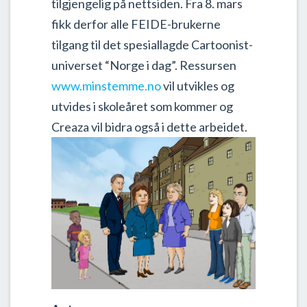
tilgjengelig på nettsiden. Fra 8. mars
fikk derfor alle FEIDE-brukerne
tilgang til det spesiallagde Cartoonist-
universet “Norge i dag”. Ressursen
www.minstemme.no
vil utvikles og
utvides i skoleåret som kommer og
Creaza vil bidra også i dette arbeidet.