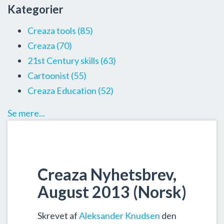
Kategorier
Creaza tools
(85)
Creaza
(70)
21st Century skills
(63)
Cartoonist
(55)
Creaza Education
(52)
Se mere...
Creaza Nyhetsbrev,
August 2013 (Norsk)
Skrevet af
Aleksander Knudsen
den