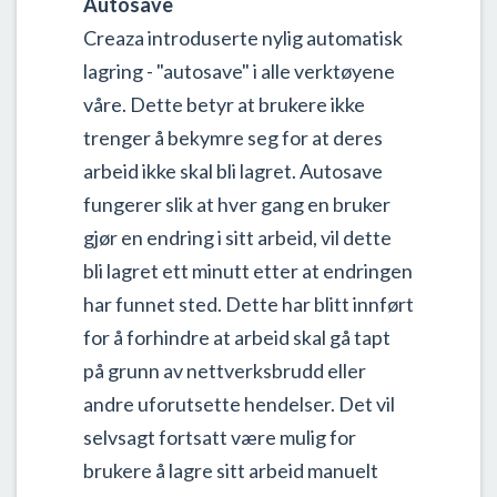
Autosave
Creaza introduserte nylig automatisk
lagring - "autosave" i alle verktøyene
våre. Dette betyr at brukere ikke
trenger å bekymre seg for at deres
arbeid ikke skal bli lagret. Autosave
fungerer slik at hver gang en bruker
gjør en endring i sitt arbeid, vil dette
bli lagret ett minutt etter at endringen
har funnet sted. Dette har blitt innført
for å forhindre at arbeid skal gå tapt
på grunn av nettverksbrudd eller
andre uforutsette hendelser. Det vil
selvsagt fortsatt være mulig for
brukere å lagre sitt arbeid manuelt