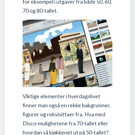
for eksempel i utgaver fra både 50, 60,
70 og 80-tallet.
Viktige elementer i hverdagslivet
finner man også en rekke bakgrunner,
figurer og rekvisittaer fra. Hva med
Disco-mulighetene fra 70-tallet eller
hvordan så kjøkkenet ut på 50-tallet?