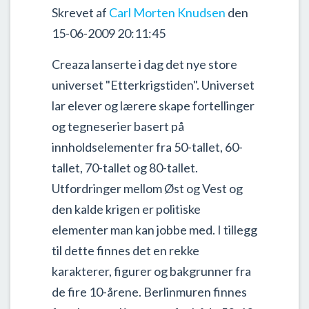
Skrevet af
Carl Morten Knudsen
den
15-06-2009 20:11:45
Creaza lanserte i dag det nye store
universet "Etterkrigstiden". Universet
lar elever og lærere skape fortellinger
og tegneserier basert på
innholdselementer fra 50-tallet, 60-
tallet, 70-tallet og 80-tallet.
Utfordringer mellom Øst og Vest og
den kalde krigen er politiske
elementer man kan jobbe med. I tillegg
til dette finnes det en rekke
karakterer, figurer og bakgrunner fra
de fire 10-årene. Berlinmuren finnes