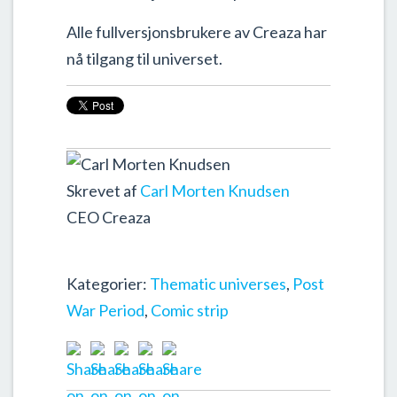
Alle fullversjonsbrukere av Creaza har
nå tilgang til universet.
Skrevet af
Carl Morten Knudsen
CEO Creaza
Kategorier:
Thematic universes
,
Post
War Period
,
Comic strip