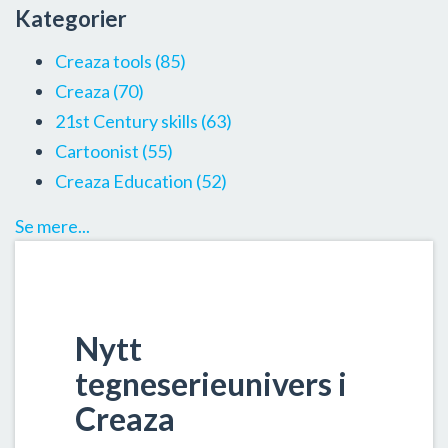
Kategorier
Creaza tools
(85)
Creaza
(70)
21st Century skills
(63)
Cartoonist
(55)
Creaza Education
(52)
Se mere...
Nytt
tegneserieunivers i
Creaza