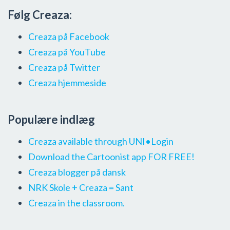
Følg Creaza:
Creaza på Facebook
Creaza på YouTube
Creaza på Twitter
Creaza hjemmeside
Populære indlæg
Creaza available through UNI•Login
Download the Cartoonist app FOR FREE!
Creaza blogger på dansk
NRK Skole + Creaza = Sant
Creaza in the classroom.