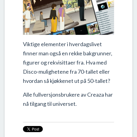
Viktige elementer i hverdagslivet
finner man også en rekke bakgrunner,
figurer og rekvisittaer fra. Hva med
Disco-mulighetene fra 70-tallet eller
hvordan så kjøkkenet ut på 50-tallet?
Alle fullversjonsbrukere av Creaza har
nå tilgang til universet.