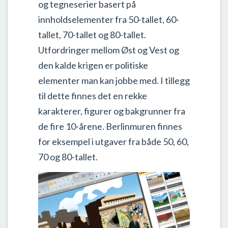
og tegneserier basert på
innholdselementer fra 50-tallet, 60-
tallet, 70-tallet og 80-tallet.
Utfordringer mellom Øst og Vest og
den kalde krigen er politiske
elementer man kan jobbe med. I tillegg
til dette finnes det en rekke
karakterer, figurer og bakgrunner fra
de fire 10-årene. Berlinmuren finnes
for eksempel i utgaver fra både 50, 60,
70 og 80-tallet.