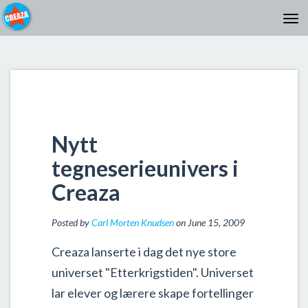
Nytt
tegneserieunivers i
Creaza
Posted by
Carl Morten Knudsen
on June 15, 2009
Creaza lanserte i dag det nye store
universet "Etterkrigstiden". Universet
lar elever og lærere skape fortellinger