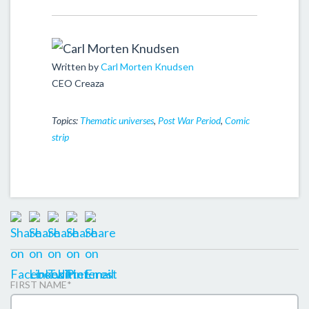
Written by
Carl Morten Knudsen
CEO Creaza
Topics:
Thematic universes
,
Post War Period
,
Comic
strip
FIRST NAME
*