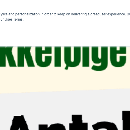
rs
Blogg
ytics and personalization in order to keep on delivering a great user experience. By
our User Terms.