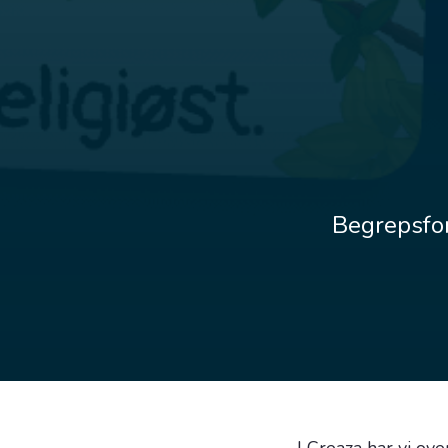
Begrepsfork