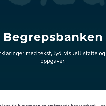
Begrepsbanken
laringer med tekst, lyd, visuell støtte og
oppgaver.