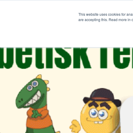
Produkt
Hjelp
Pris
Ku
This website uses cookies for anal
are accepting this. Read more in 